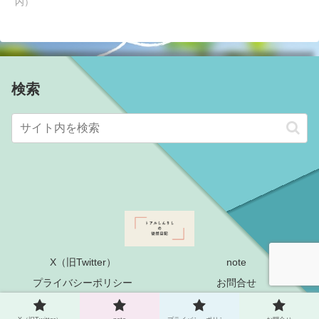
内）
検索
X（旧Twitter）
note
プライバシーポリシー
お問合せ
© 2022-2026 トアルしんりしの徒然日記.