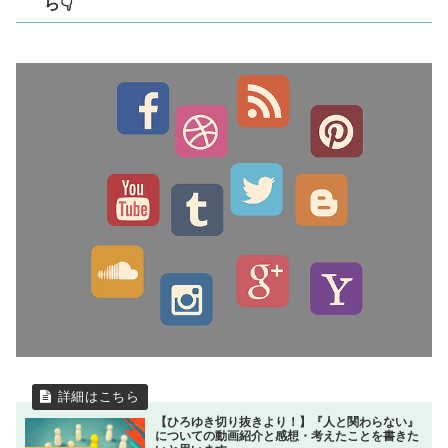
ら👇
【ひろゆき切り抜きより！】『人と関わらない』
についての動画紹介と感想・考えたことを書きた