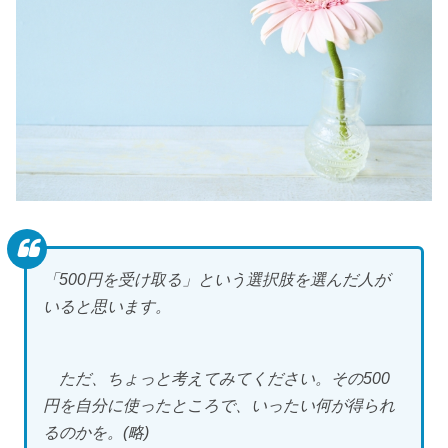
「500円を受け取る」という選択肢を選んだ人が
いると思います。
ただ、ちょっと考えてみてください。その500
円を自分に使ったところで、いったい何が得られ
るのかを。(略)