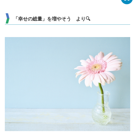
「幸せの総量」を増やそう より🔍