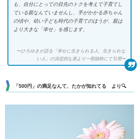
も、自分にとっての目先のトクを考えて子育てし
ている親なんていませんし、手がかかる赤ちゃん
の頃や、幼い子ども時代の子育てのほうが、親は
より大きな「幸せ」を感じます。
〜ひろゆきが語る「幸せに生きられる人、生きられな
い人」の決定的な差より一部抜粋にて引用〜
「500円」の満足なんて、たかが知れてる より🔍