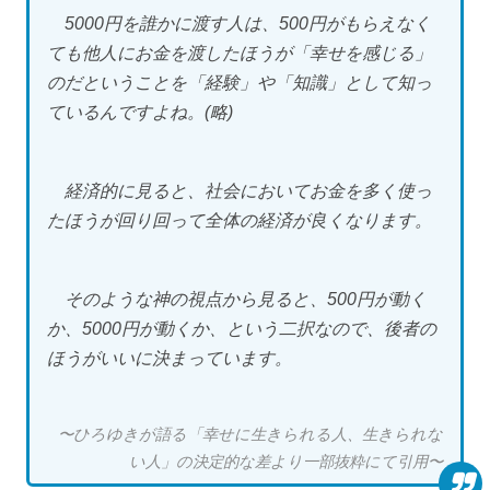
5000円を誰かに渡す人は、500円がもらえなく
ても他人にお金を渡したほうが「幸せを感じる」
のだということを「経験」や「知識」として知っ
ているんですよね。(略)
経済的に見ると、社会においてお金を多く使っ
たほうが回り回って全体の経済が良くなります。
そのような神の視点から見ると、500円が動く
か、5000円が動くか、という二択なので、後者の
ほうがいいに決まっています。
〜ひろゆきが語る「幸せに生きられる人、生きられな
い人」の決定的な差より一部抜粋にて引用〜