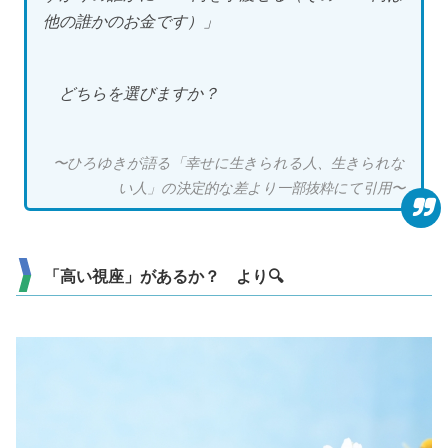
他の誰かのお金です）」
どちらを選びますか？
〜ひろゆきが語る「幸せに生きられる人、生きられな
い人」の決定的な差より一部抜粋にて引用〜
「高い視座」があるか？ より🔍