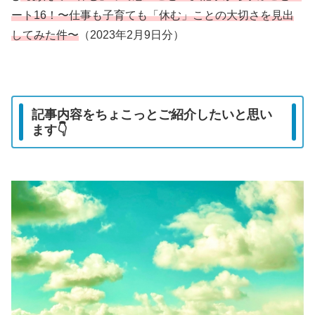
ート16！〜仕事も子育ても「休む」ことの大切さを見出
してみた件〜
（2023年2月9日分）
記事内容をちょこっとご紹介したいと思い
ます👇