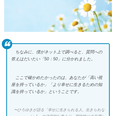
ちなみに、僕がネット上で調べると、質問への
答えはだいたい「50：50」に分かれました。
ここで確かめたかったのは、あなたが「高い視
座を持っているか」「より幸せに生きるための知
識を持っているか」ということです。
〜ひろゆきが語る「幸せに生きられる人、生きられな