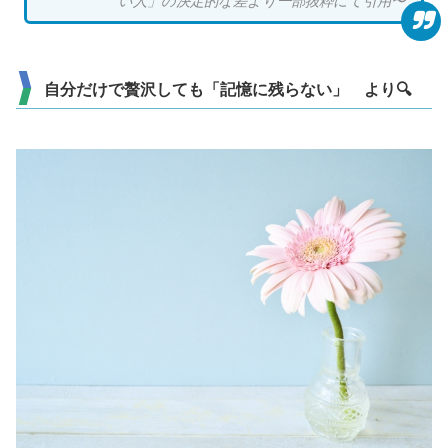
い人」の決定的な差より一部抜粋にて引用〜
自分だけで贅沢しても「記憶に残らない」 より🔍