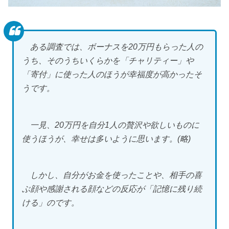
ある調査では、ボーナスを20万円もらった人の
うち、そのうちいくらかを「チャリティー」や
「寄付」に使った人のほうが幸福度が高かったそ
うです。
一見、20万円を自分1人の贅沢や欲しいものに
使うほうが、幸せは多いように思います。(略)
しかし、自分がお金を使ったことや、相手の喜
ぶ顔や感謝される顔などの反応が「記憶に残り続
ける」のです。