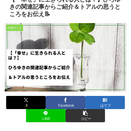
きの関連記事からご紹介＆トアルの思うと
ころをお伝え📝
心身のこと
X
Facebook
はてブ
LINE
コピー