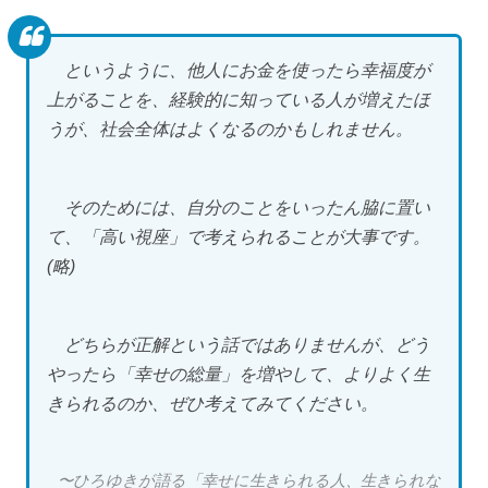
というように、他人にお金を使ったら幸福度が
上がることを、経験的に知っている人が増えたほ
うが、社会全体はよくなるのかもしれません。
そのためには、自分のことをいったん脇に置い
て、「高い視座」で考えられることが大事です。
(略)
どちらが正解という話ではありませんが、どう
やったら「幸せの総量」を増やして、よりよく生
きられるのか、ぜひ考えてみてください。
〜ひろゆきが語る「幸せに生きられる人、生きられな