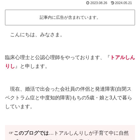
2023.08.26
2024.05.21
記事内に広告が含まれています。
こんにちは、みなさま。
臨床心理士と公認心理師をやっております、『
トアルしん
りし
』と申します。
現在、婚活で出会った会社員の伴侶と発達障害(自閉ス
ペクトラム症と中度知的障害)もちの5歳・娘と3人で暮ら
しています。
☞
このブログでは
…トアルしんりしが子育て中に自然