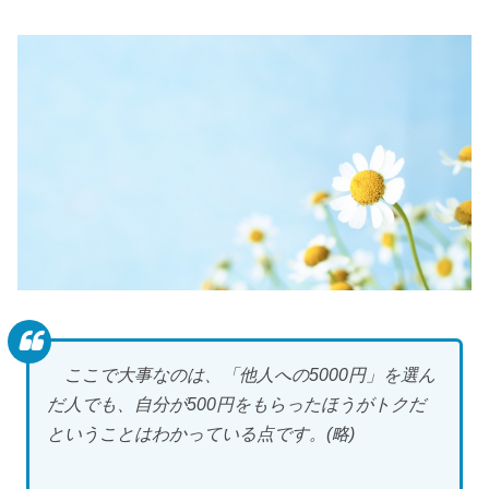
ここで大事なのは、「他人への5000円」を選ん
だ人でも、自分が500円をもらったほうがトクだ
ということはわかっている点です。(略)