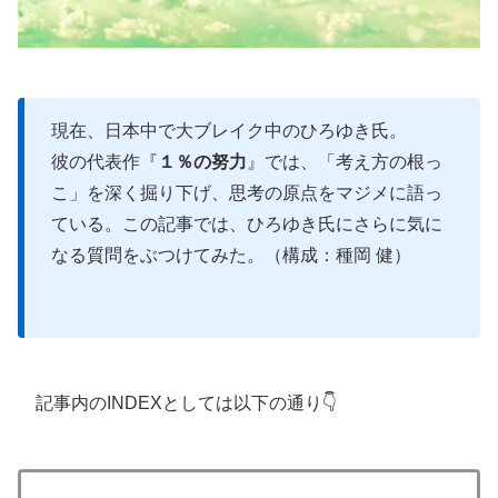
現在、日本中で大ブレイク中のひろゆき氏。
彼の代表作『
１％の努力
』では、「考え方の根っ
こ」を深く掘り下げ、思考の原点をマジメに語っ
ている。この記事では、ひろゆき氏にさらに気に
なる質問をぶつけてみた。（構成：種岡 健）
記事内のINDEXとしては以下の通り👇