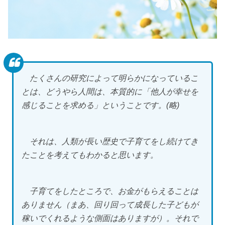
たくさんの研究によって明らかになっているこ
とは、どうやら人間は、本質的に「他人が幸せを
感じることを求める」ということです。(略)
それは、人類が長い歴史で子育てをし続けてき
たことを考えてもわかると思います。
子育てをしたところで、お金がもらえることは
ありません（まあ、回り回って成長した子どもが
稼いでくれるような側面はありますが）。それで