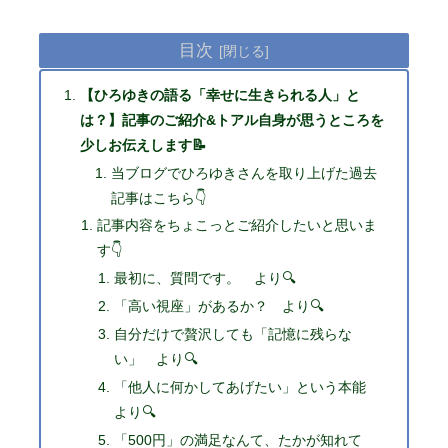
目次
【ひろゆきの語る「幸せに生きられる人」と
は？】記事のご紹介&トアル自身が思うところを
少しお伝えします📝
当ブログでひろゆきさんを取り上げた過去
記事はこちら👇
記事内容をちょこっとご紹介したいと思いま
す👇
最初に、質問です。 より🔍
「高い視座」があるか？ より🔍
自分だけで贅沢しても「記憶に残らな
い」 より🔍
「他人に何かしてあげたい」という本能
より🔍
「500円」の満足なんて、たかが知れて