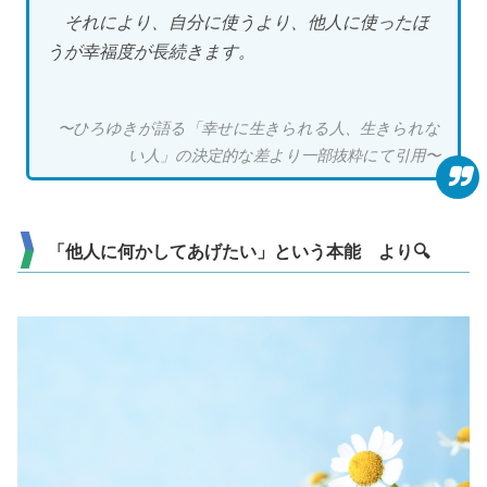
それにより、自分に使うより、他人に使ったほ
うが幸福度が長続きます。
〜ひろゆきが語る「幸せに生きられる人、生きられな
い人」の決定的な差より一部抜粋にて引用〜
「他人に何かしてあげたい」という本能 より🔍