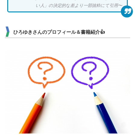
い人」の決定的な差より一部抜粋にて引用〜
ひろゆきさんのプロフィール＆書籍紹介👍