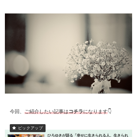
今回、
ご紹介したい記事は
コチラ
になります
👇
ひろゆきが語る「幸せに生きられる人、生きられ