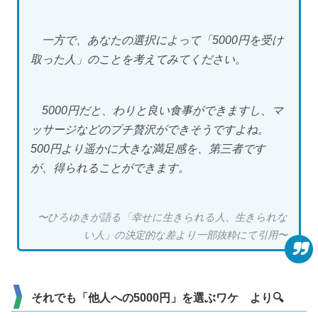
一方で、あなたの選択によって「5000円を受け
取った人」のことを考えてみてください。
5000円だと、わりと良い食事ができますし、マ
ッサージなどのプチ贅沢ができそうですよね。
500円より遥かに大きな満足感を、第三者です
が、得られることができます。
〜ひろゆきが語る「幸せに生きられる人、生きられな
い人」の決定的な差より一部抜粋にて引用〜
それでも「他人への5000円」を選ぶワケ より🔍