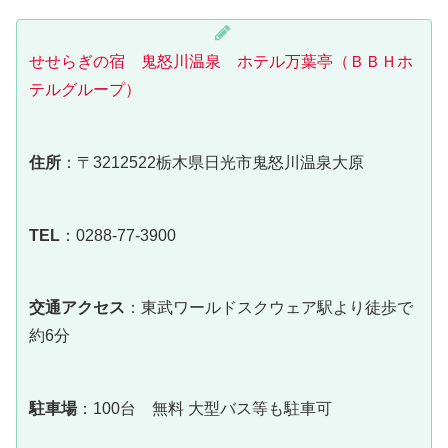
せせらぎの宿 鬼怒川温泉 ホテル万葉亭（ＢＢＨホ
テルグループ）
住所
：〒3212522栃木県日光市鬼怒川温泉大原
TEL
：0288-77-3900
交通アクセス
：東武ワールドスクウェア駅より徒歩で
約6分
駐車場
：100台 無料 大型バス等も駐車可