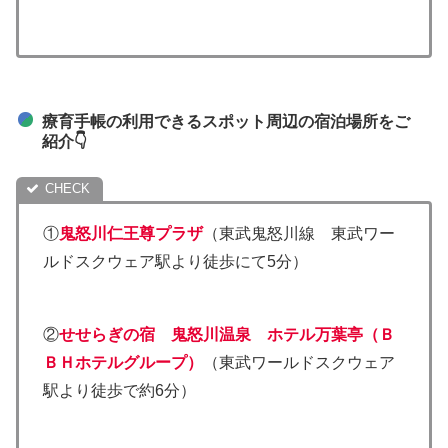
療育手帳の利用できるスポット周辺の宿泊場所をご
紹介👇
①
鬼怒川仁王尊プラザ
（東武鬼怒川線 東武ワー
ルドスクウェア駅より徒歩にて5分）
②
せせらぎの宿 鬼怒川温泉 ホテル万葉亭（Ｂ
ＢＨホテルグループ）
（東武ワールドスクウェア
駅より徒歩で約6分）