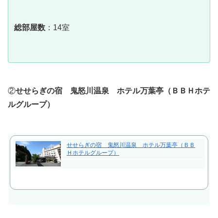
総部屋数
：14室
②
せせらぎの宿 鬼怒川温泉 ホテル万葉亭（ＢＢＨホテ
ルグループ）
せせらぎの宿 鬼怒川温泉 ホテル万葉亭（ＢＢ
Ｈホテルグループ）