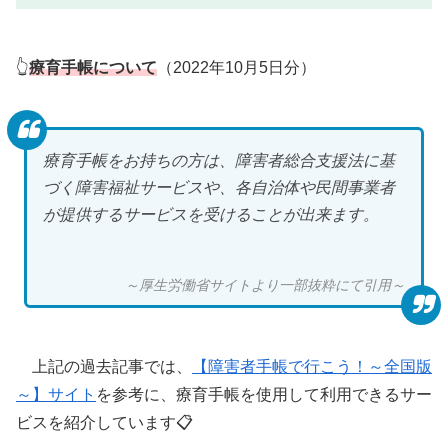
👆
療育手帳について
（2022年10月5日分）
療育手帳をお持ちの方は、障害者総合支援法に基
づく障害福祉サービスや、各自治体や民間事業者
が提供するサービスを受けることが出来ます。
～厚生労働省サイトより一部抜粋にて引用～
上記の過去記事では、
【障害者手帳で行こう！～全国版
～】サイト
を参考に、療育手帳を使用して利用できるサー
ビスを紹介しています📋