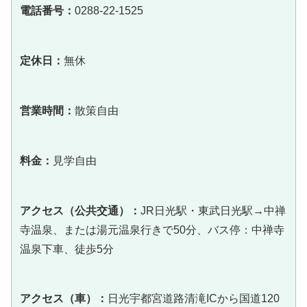
電話番号：
0288-22-1525
定休日：
無休
営業時間：
散策自由
料金：
見学自由
アクセス（公共交通）：
JR日光駅・東武日光駅→中禅
寺温泉、または湯元温泉行きで50分、バス停：中禅寺
温泉下車、徒歩5分
アクセス（車）：
日光宇都宮道路清滝ICから国道120