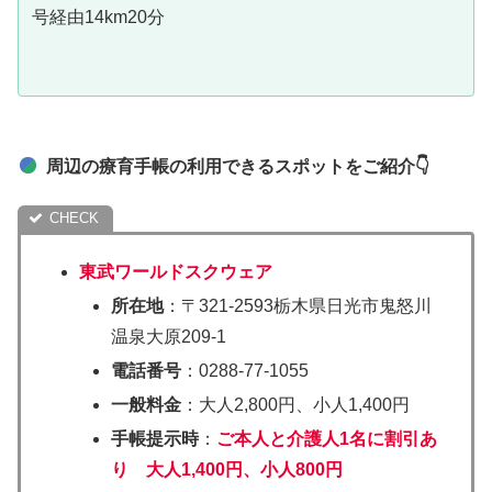
号経由14km20分
周辺の療育手帳の利用できるスポットをご紹介👇
東武ワールドスクウェア
所在地
：〒321‐2593栃木県日光市鬼怒川
温泉大原209‐1
電話番号
：0288‐77‐1055
一般料金
：大人2,800円、小人1,400円
手帳提示時
：
ご本人と介護人1名に割引あ
り 大人1,400円、小人800円