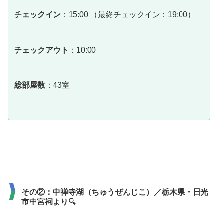
チェックイン
：15:00 （最終チェックイン：19:00）
チェックアウト
：10:00
総部屋数
：43室
その②：中禅寺湖（ちゅうぜんじこ）／栃木県・日光
市中宮祠より🔍