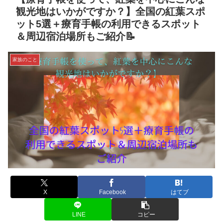
観光地はいかがですか？】全国の紅葉スポ
ット5選＋療育手帳の利用できるスポット
＆周辺宿泊場所もご紹介📝
家族のこと
X
Facebook
はてブ
LINE
コピー