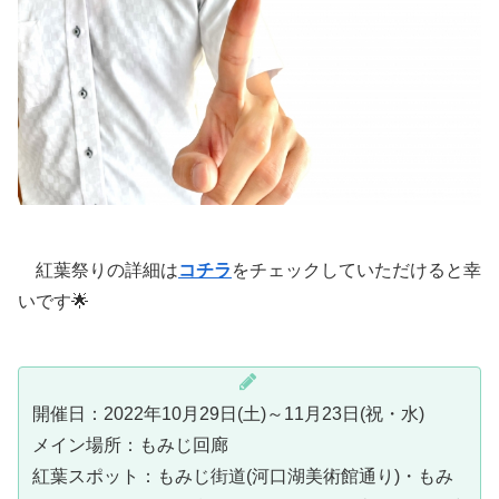
紅葉祭りの詳細は
コチラ
をチェックしていただけると幸
いです🌟
開催日：2022年10月29日(土)～11月23日(祝・水)
メイン場所：もみじ回廊
紅葉スポット：もみじ街道(河口湖美術館通り)・もみ