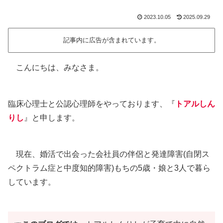
2023.10.05
2025.09.29
記事内に広告が含まれています。
こんにちは、みなさま。
臨床心理士と公認心理師をやっております、『
トアルしん
りし
』と申します。
現在、婚活で出会った会社員の伴侶と発達障害(自閉ス
ペクトラム症と中度知的障害)もちの5歳・娘と3人で暮ら
しています。