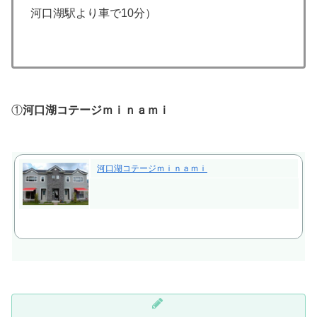
河口湖駅より車で10分）
①
河口湖コテージｍｉｎａｍｉ
河口湖コテージｍｉｎａｍｉ