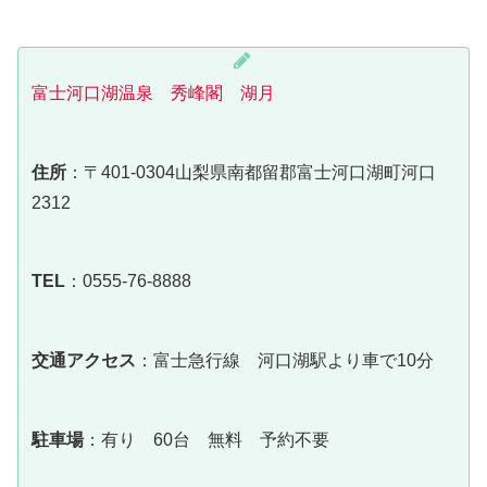
富士河口湖温泉 秀峰閣 湖月
住所
：〒401-0304山梨県南都留郡富士河口湖町河口
2312
TEL
：0555-76-8888
交通アクセス
：富士急行線 河口湖駅より車で10分
駐車場
：有り 60台 無料 予約不要