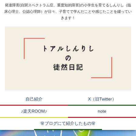
発達障害(自閉スペクトラム症、重度知的障害)の小学生を育てるしんりし（臨
床心理士、公認心理師）が日々、子育てで学んだことや感じたことを綴ってい
きます！
自己紹介
X（旧Twitter）
♪楽天ROOM♪
note
🌸ブログにて紹介したもの🌸