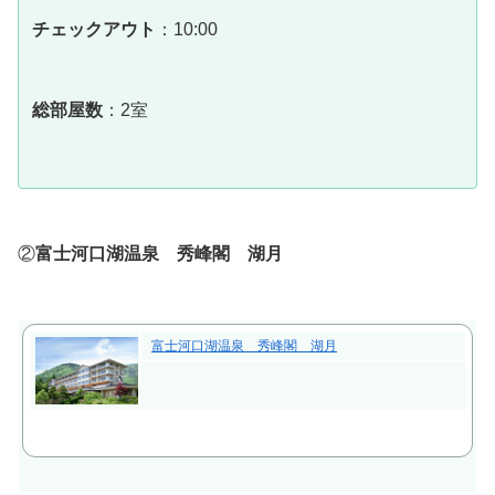
チェックアウト
：10:00
総部屋数
：2室
②
富士河口湖温泉 秀峰閣 湖月
富士河口湖温泉 秀峰閣 湖月