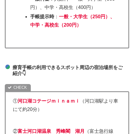
円）、中学・高校生（400円）
手帳提示時
：
一般・大学生（250円）、
中学・高校生（200円）
療育手帳の利用できるスポット周辺の宿泊場所をご
紹介👇
①
河口湖コテージｍｉｎａｍｉ
（河口湖駅より車
にて約20分）
②
富士河口湖温泉 秀峰閣 湖月
（富士急行線