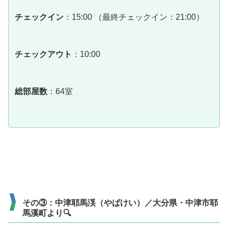
チェックイン
：15:00 （最終チェックイン：21:00）
チェックアウト
：10:00
総部屋数
：64室
その③：中津耶馬渓（やばけい）／大分県・中津市耶
馬溪町より🔍