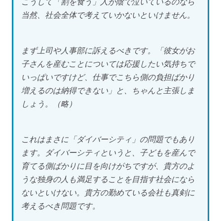
こうして「割を食う」人が陰で泣いているのなら
当然、社会全体で考えていかないといけません。
まず上司や人事部に訴えるべきです。「彼女がお
子さんを産むことについては応援したい気持ちで
いっぱいですけど、仕事でこちら側の負担ばかり
増えるのは納得できない」と、ちゃんと主張しま
しょう。（略）
これはまさに「ダイバーシティ」の問題でもあり
ます。ダイバーシティというと、子どもを産んで
育てる側ばかりに目を向けがちですが、貴方のよ
うな独身の人も満足することを目指す社会になら
ないといけない。貴方の勤めている会社も真剣に
考えるべき問題です。