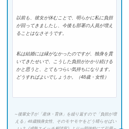
以前も、彼女が休むことで、明らかに私に負担
が回ってきましたし、今後も部署の人員が増え
ることはなさそうです。
私は結婚には縁がなかったのですが、独身を貫
いてきたせいで、こうした負担がかかり続ける
かと思うと、とてもつらい気持ちになります。
どうすればよいでしょうか。（48歳・女性）
～後輩女子が「産休・育休」を繰り返すので「負担が増
える」48歳独身女性、そのモヤモヤをどう晴らせばい
い？《成熟スイッチ相談室》より一部抜粋にて引用～