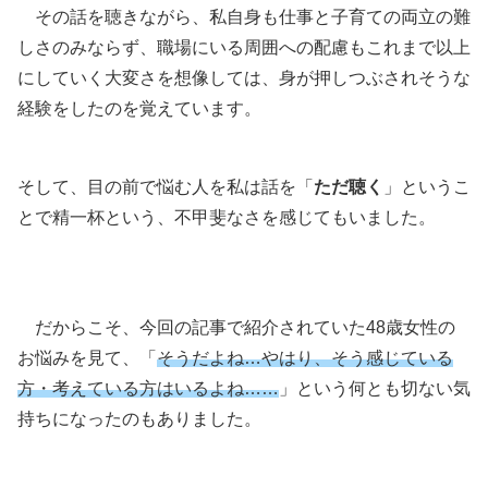
その話を聴きながら、私自身も仕事と子育ての両立の難
しさのみならず、職場にいる周囲への配慮もこれまで以上
にしていく大変さを想像しては、身が押しつぶされそうな
経験をしたのを覚えています。
そして、目の前で悩む人を私は話を「
ただ聴く
」というこ
とで精一杯という、不甲斐なさを感じてもいました。
だからこそ、今回の記事で紹介されていた48歳女性の
お悩みを見て、「
そうだよね…やはり、そう感じている
方・考えている方はいるよね……
」という何とも切ない気
持ちになったのもありました。