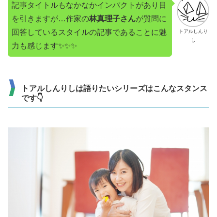
記事タイトルもなかなかインパクトがあり目
を引きますが…作家の
林真理子さん
が質問に
回答しているスタイルの記事であることに魅
トアルしんり
し
力も感じます✨✨✨
トアルしんりしは語りたいシリーズはこんなスタンス
です👇