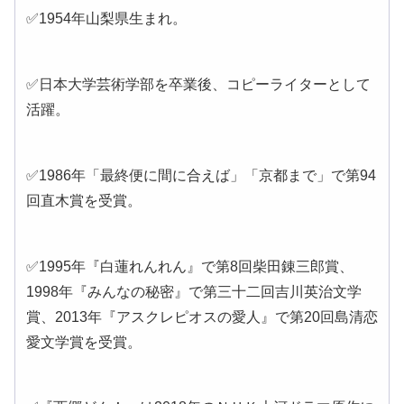
✅1954年山梨県生まれ。
✅日本大学芸術学部を卒業後、コピーライターとして
活躍。
✅1986年「最終便に間に合えば」「京都まで」で第94
回直木賞を受賞。
✅1995年『白蓮れんれん』で第8回柴田錬三郎賞、
1998年『みんなの秘密』で第三十二回吉川英治文学
賞、2013年『アスクレピオスの愛人』で第20回島清恋
愛文学賞を受賞。