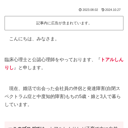
2023.08.02
2024.10.27
記事内に広告が含まれています。
こんにちは、みなさま。
臨床心理士と公認心理師をやっております、『
トアルしん
りし
』と申します。
現在、婚活で出会った会社員の伴侶と発達障害(自閉ス
ペクトラム症と中度知的障害)もちの5歳・娘と3人で暮ら
しています。