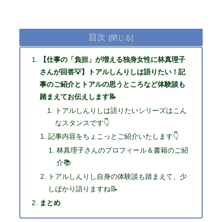
目次
【仕事の「負担」が増える独身女性に林真理子
さんが回答💡】トアルしんりしは語りたい！記
事のご紹介とトアルの思うところなど体験談も
踏まえてお伝えします📝
トアルしんりしは語りたいシリーズはこん
なスタンスです👇
記事内容をちょこっとご紹介いたします👇
林真理子さんのプロフィール＆書籍のご紹
介📚
トアルしんりし自身の体験談も踏まえて、少
しばかり語りますね📝
まとめ