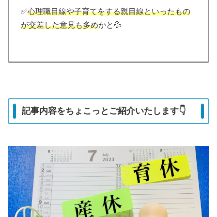
✅
心理職目線や子育てをする親目線といったもの
が交差した意見も多め
かと💦
記事内容をちょこっとご紹介いたします👇