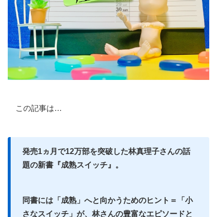
この記事は…
発売1ヵ月で12万部を突破した林真理子さんの話
題の新書『成熟スイッチ』。
同書には「成熟」へと向かうためのヒント＝「小
さなスイッチ」が、林さんの豊富なエピソードと