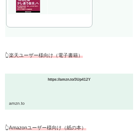
👆
楽天ユーザー様向け（電子書籍）
https://amzn.to/3Up412Y
amzn.to
👆
Amazonユーザー様向け（紙の本）