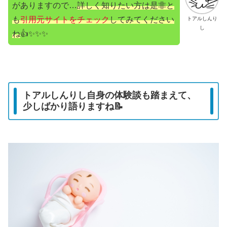
がありますので…
詳しく知りたい方は是非と
も
引用元サイトをチェック
してみてください
トアルしんり
し
ね
👍✨✨✨
トアルしんりし自身の体験談も踏まえて、
少しばかり語りますね📝