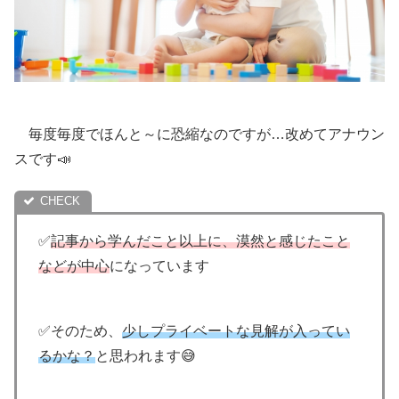
毎度毎度でほんと～に恐縮なのですが…改めてアナウン
スです📣
✅
記事から学んだこと以上に、漠然と感じたこと
などが中心
になっています
✅そのため、
少しプライベートな見解が入ってい
るかな？
と思われます😅