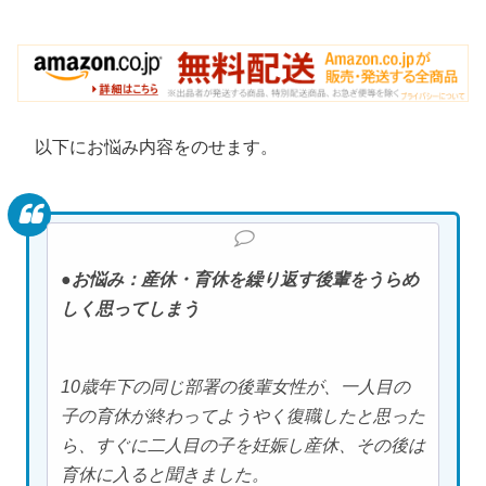
以下にお悩み内容をのせます。
●お悩み：産休・育休を繰り返す後輩をうらめ
しく思ってしまう
10歳年下の同じ部署の後輩女性が、一人目の
子の育休が終わってようやく復職したと思った
ら、すぐに二人目の子を妊娠し産休、その後は
育休に入ると聞きました。