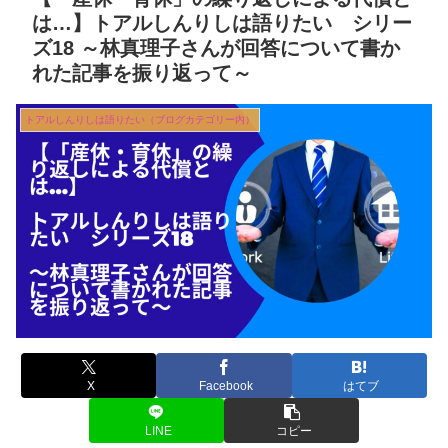
は…】トアルしんりしは語りたい シリー
ズ18 ～林真理子さんが回答について書か
れた記事を振り返って～
トアルしんりしは語りたい（ブログカテゴリー内）
X
Facebook
はてブ
LINE
コピー