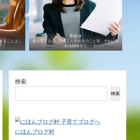
手続き
することはこ
娘を育てるのに関連した手続きのこと等、それに関
す
わる情報全て
検索
検索
にほんブログ村