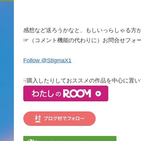
感想など送ろうかなと、もしいっらしゃる方
☞（コメント機能の代わりに）お問合せフォ
Follow @StigmaX1
☟購入したりしておススメの作品を中心に置い