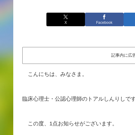
X
Facebook
記事内に広
こんにちは、みなさま。
臨床心理士・公認心理師のトアルしんりしで
この度、1点お知らせがございます。