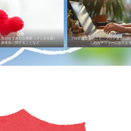
心身
ブログ
も含め出てきた心理面（メンタル面）・
ブログ運営者のこと、ブログ運営に関
身体面に関することなど
このカテゴリーになりま