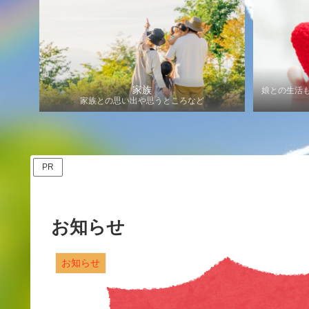
家族
娘との生活
家族との思い出や思うところなど
PR
お知らせ
お知らせ