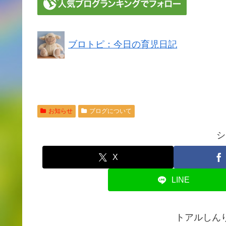
ブロトピ：今日の育児日記
お知らせ
ブログについて
シ
X
LINE
トアルしん