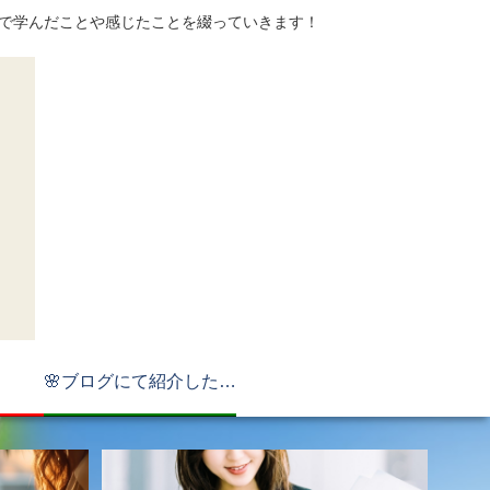
てで学んだことや感じたことを綴っていきます！
🌸ブログにて紹介したもの🌸