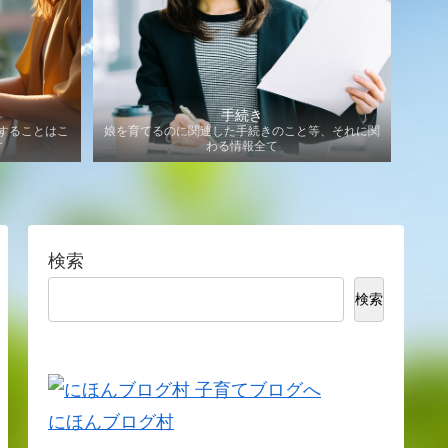
手続き
することはこ
娘を育てるのに関連した手続きのこと等、それに関
す
わる情報全て
検索
検索
にほんブログ村