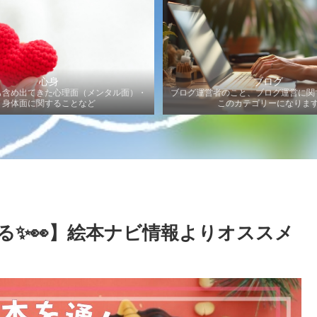
心身
ブログ
も含め出てきた心理面（メンタル面）・
ブログ運営者のこと、ブログ運営に関
身体面に関することなど
このカテゴリーになりま
る✨👀】絵本ナビ情報よりオススメ