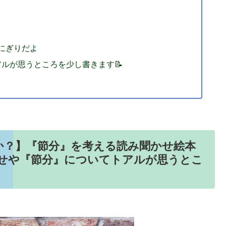
にぎりだよ
ルが思うところを少し書きます📝
か？】『節分』を考える読み聞かせ絵本
かせや『節分』についてトアルが思うとこ