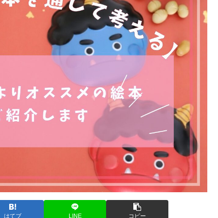
はてブ
LINE
コピー