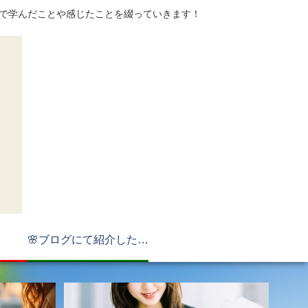
てで学んだことや感じたことを綴っていきます！
🌸ブログにて紹介したもの🌸