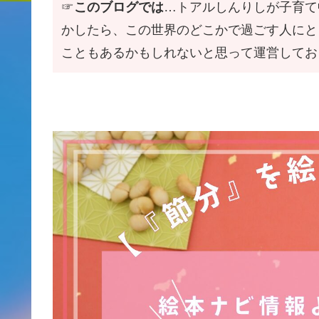
☞
このブログでは
…トアルしんりしが子育て
かしたら、この世界のどこかで過ごす人にと
こともあるかもしれないと思って運営してお