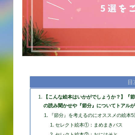
目
【こんな絵本はいかがでしょうか？】『節
の読み聞かせや『節分』についてトアルが
『節分』を考えるのにオススメの絵本5
セレクト絵本①：まめまきバス
セレクト絵本②：おにはそと