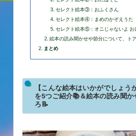
セレクト絵本③：おふくさん
セレクト絵本④：まめのかぞえうた
セレクト絵本⑤：オニじゃないよ お
絵本の読み聞かせや節分について、トア
まとめ
【こんな絵本はいかがでしょう
を5つご紹介📚＆絵本の読み聞
ろ📝