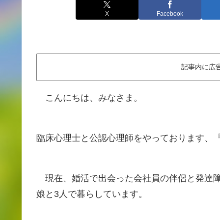
X
Facebook
記事内に広
こんにちは、みなさま。
臨床心理士と公認心理師をやっております、
現在、婚活で出会った会社員の伴侶と発達障害
娘と3人で暮らしています。