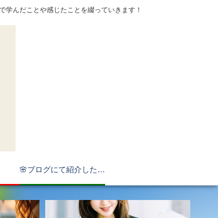
てで学んだことや感じたことを綴っていきます！
🌸ブログにて紹介したもの🌸