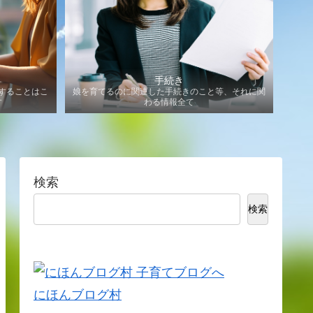
手続き
することはこ
娘を育てるのに関連した手続きのこと等、それに関
す
わる情報全て
検索
検索
にほんブログ村