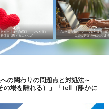
心身
ブログ
も含め出てきた心理面（メンタル面）・
ブログ運営者のこと、ブログ運営に関
身体面に関することなど
このカテゴリーになりま
娘への関わりの問題点と対処法～
その場を離れる）」「Tell（誰かに