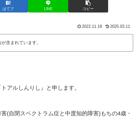
はてブ
LINE
コピー
2022.11.19
2025.03.11
告が含まれています。
『トアルしんりし』と申します。
(自閉スペクトラム症と中度知的障害)もちの4歳・