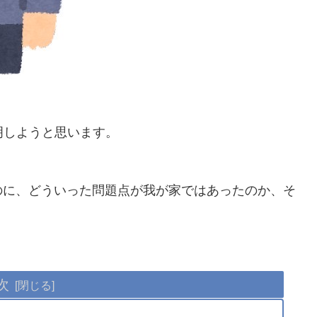
明しようと思います。
のに、どういった問題点が我が家ではあったのか、そ
次