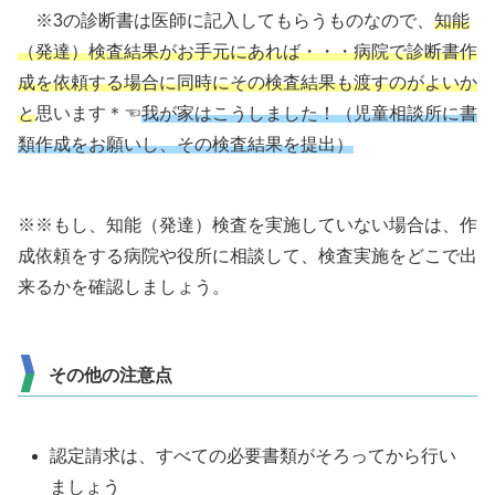
※3の診断書は医師に記入してもらうものなので、
知能
（発達）検査結果がお手元にあれば・・・病院で診断書作
成を依頼する場合に同時にその検査結果も渡すのがよいか
と
思います＊☜
我が家はこうしました！（児童相談所に書
類作成をお願いし、その検査結果を提出）
※※もし、知能（発達）検査を実施していない場合は、作
成依頼をする病院や役所に相談して、検査実施をどこで出
来るかを確認しましょう。
その他の注意点
認定請求は、すべての必要書類がそろってから行い
ましょう