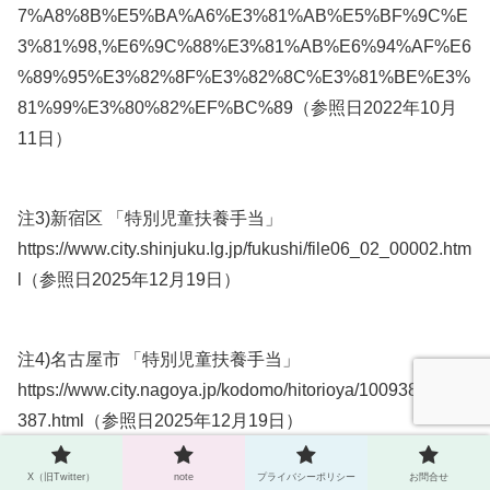
7%A8%8B%E5%BA%A6%E3%81%AB%E5%BF%9C%E
3%81%98,%E6%9C%88%E3%81%AB%E6%94%AF%E6
%89%95%E3%82%8F%E3%82%8C%E3%81%BE%E3%
81%99%E3%80%82%EF%BC%89（参照日2022年10月
11日）
注3)新宿区 「特別児童扶養手当」
https://www.city.shinjuku.lg.jp/fukushi/file06_02_00002.htm
l（参照日2025年12月19日）
注4)名古屋市 「特別児童扶養手当」
https://www.city.nagoya.jp/kodomo/hitorioya/1009385/1009
387.html（参照日2025年12月19日）
X（旧Twitter）
note
プライバシーポリシー
お問合せ