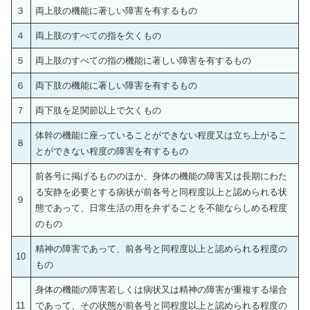
３
両上肢の機能に著しい障害を有するもの
４
両上肢のすべての指を欠くもの
５
両上肢のすべての指の機能に著しい障害を有するもの
６
両下肢の機能に著しい障害を有するもの
７
両下肢を足関節以上で欠くもの
体幹の機能に座っていることができない程度又は立ち上がるこ
８
とができない程度の障害を有するもの
前各号に掲げるもののほか、身体の機能の障害又は長期にわた
る安静を必要とする病状が前各号と同程度以上と認められる状
９
態であって、日常生活の用を弁ずることを不能ならしめる程度
のもの
精神の障害であって、前各号と同程度以上と認められる程度の
10
もの
身体の機能の障害若しくは病状又は精神の障害が重複する場合
11
であって、その状態が前各号と同程度以上と認められる程度の