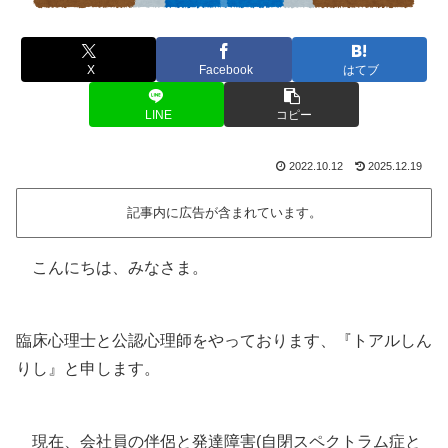
X
Facebook
はてブ
LINE
コピー
2022.10.12
2025.12.19
記事内に広告が含まれています。
こんにちは、みなさま。
臨床心理士と公認心理師をやっております、『トアルしん
りし』と申します。
現在、会社員の伴侶と発達障害(自閉スペクトラム症と