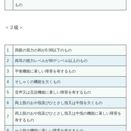
もの
＜２級＞
1
両眼の視力の和が0.08以下のもの
2
両耳の聴力レベルが90デシベル以上のもの
3
平衡機能に著しい障害を有するもの
4
そしゃくの機能を欠くもの
5
音声又は言語機能に著しい障害を有するもの
6
両上肢のおや指及びひとさし指又は中指を欠くもの
両上肢のおや指及びひとさし指又は中指の機能に著しい障害を
7
有するもの
8
ー上肢の機能に著しい障害を有するもの