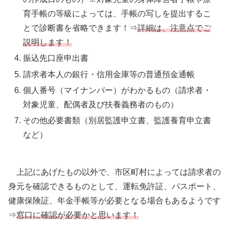
育手帳の等級によっては、手帳の写しを提出するこ
とで診断書を省略できます！⇒
詳細は、注意点でご
説明します！
振込先口座申出書
請求者本人の銀行・信用金庫等の普通預金通帳
個人番号（マイナンバー）がわかるもの（請求者・
対象児童、配偶者及び扶養義務者のもの）
その他必要書類（別居監護申立書、監護養育申立書
など）
上記にあげたもの以外で、市区町村によっては請求者の
身元を確認できるものとして、運転免許証、パスポート、
健康保険証、年金手帳等が必要となる場合もあるようです
⇒
窓口に確認が必要かと思います！