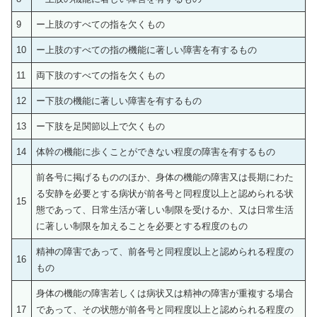
9
ー上肢のすべての指を欠くもの
10
ー上肢のすべての指の機能に著しい障害を有するもの
11
両下肢のすべての指を欠くもの
12
ー下肢の機能に著しい障害を有するもの
13
ー下肢を足関節以上で欠くもの
14
体幹の機能に歩くことができない程度の障害を有するもの
前各号に掲げるもののほか、身体の機能の障害又は長期にわた
る安静を必要とする病状が前各号と同程度以上と認められる状
15
態であって、日常生活が著しい制限を受けるか、又は日常生活
に著しい制限を加えることを必要とする程度のもの
精神の障害であって、前各号と同程度以上と認められる程度の
16
もの
身体の機能の障害若しくは病状又は精神の障害が重複する場合
17
であって、その状態が前各号と同程度以上と認められる程度の