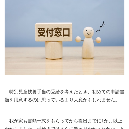
特別児童扶養手当の受給を考えたとき、初めての申請書
類を用意するのは思っているより大変かもしれません。
我が家も書類一式をもらってから提出までに1か月以上
かかりました。受給まではさらに数ヵ月かかったかな、と