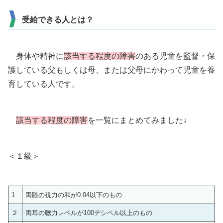
受給できる人とは？
身体や精神に
該当する程度の障害
のある児童を監督・保
護している父もしくは母、または父母にかわって児童を養
育している人です。
該当する程度の障害
を一覧にまとめてみました↓
＜１級＞
1
両眼の視力の和が0.04以下のもの
２
両耳の聴力レベルが100デシベル以上のもの