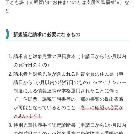
子ども課（支所管内にお住まいの方は支所区民福祉課）な
ど
新規認定請求に必要になるもの
請求者と対象児童の戸籍謄本（申請日から1か月以内
の発行日のもの）
請求者と対象児童が含まれる世帯全員の住民票（申
請日から1か月以内の発行日のもの）※マイナンバー
制度による情報連携が本格運用されたことに伴っ
て、住民票、課税証明書等の一部の書類の提出省略
が可能となっているとのこと⇒
窓口に確認が必要か
と思います！
特別児童扶養手当認定診断書（申請日から1か月以内
の作成日のもの）※対象児童の身体障害者手帳や療