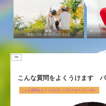
家族
娘との生活
家族との思い出や思うところなど
PR
こんな質問をよくうけます パ
こんな質問をよくうけます（ブログカテゴリー内）