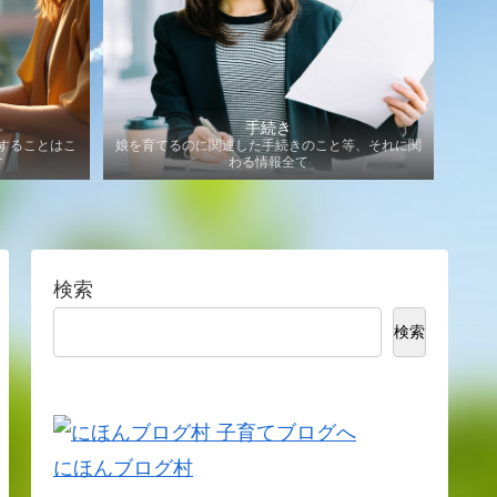
手続き
することはこ
娘を育てるのに関連した手続きのこと等、それに関
す
わる情報全て
検索
検索
にほんブログ村