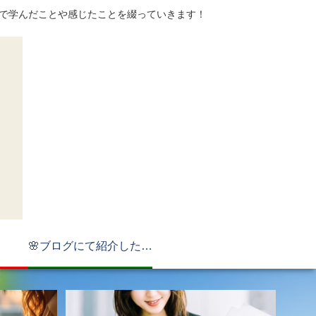
てで学んだことや感じたことを綴っていきます！
🌸ブログにて紹介したもの🌸