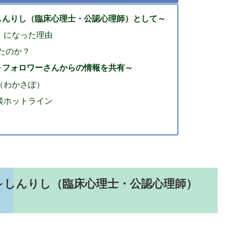
しんりし（臨床心理士・公認心理師）として～
）になった理由
たのか？
～フォロワーさんからの情報を共有～
（わかさぽ）
談ホットライン
～しんりし（臨床心理士・公認心理師）