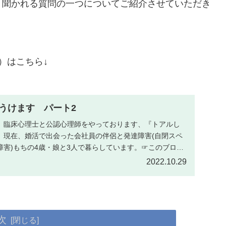
聞かれる質問の一つについてご紹介させていただき
）はこちら↓
うけます パート2
。臨床心理士と公認心理師をやっております、『トアルし
 現在、婚活で出会った会社員の伴侶と発達障害(自閉スペ
障害)もちの4歳・娘と3人で暮らしています。☞このブログ
2022.10.29
次