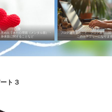
心身
ブログ
も含め出てきた心理面（メンタル面）・
ブログ運営者のこと、ブログ運営に関
身体面に関することなど
このカテゴリーになりま
ート３