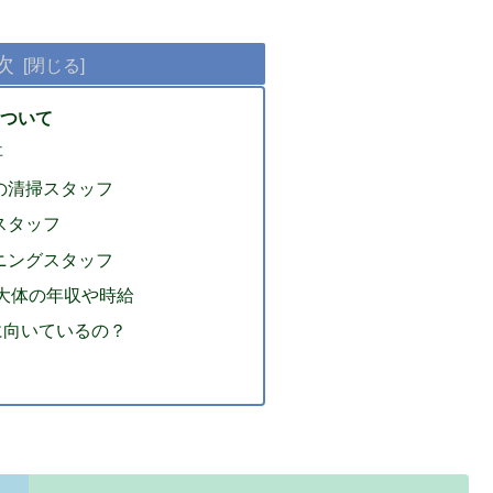
次
ついて
事
の清掃スタッフ
スタッフ
ニングスタッフ
大体の年収や時給
に向いているの？