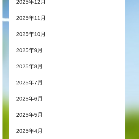
2025年12月
2025年11月
2025年10月
2025年9月
2025年8月
2025年7月
2025年6月
2025年5月
2025年4月