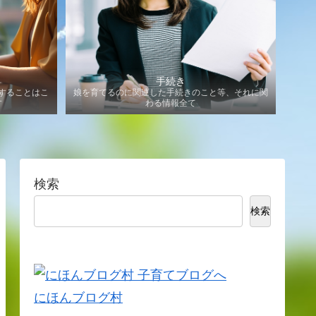
手続き
することはこ
娘を育てるのに関連した手続きのこと等、それに関
す
わる情報全て
検索
検索
にほんブログ村