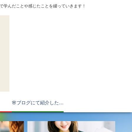
てで学んだことや感じたことを綴っていきます！
🌸ブログにて紹介したもの🌸