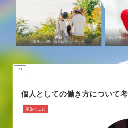
家族
娘との生活
家族との思い出や思うところなど
PR
個人としての働き方について考
家族のこと