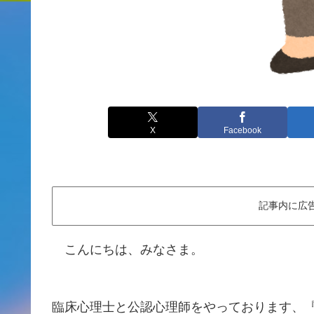
X
Facebook
記事内に広
こんにちは、みなさま。
臨床心理士と公認心理師をやっております、