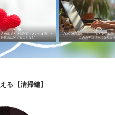
心身
ブログ
も含め出てきた心理面（メンタル面）・
ブログ運営者のこと、ブログ運営に関
身体面に関することなど
このカテゴリーになりま
える【清掃編】